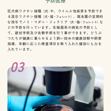
予防医療
狂犬病ワクチン接種
や、ウイルス性疾患を予防でき
（犬）
る混合ワクチン接種
、駆虫薬の定期的
（犬・猫・フェレット）
な投与でノミ・マダニ・フィラリア
な
（犬・猫・フェレット）
どの予防を行っています。生殖器系の病気の予防とし
て、避妊手術及び去勢手術を行う事ができます。どうぶ
つたちが健康に暮らせるよう飼い始めの健康診断や飼育
指導、年齢に応じた検査項目を取り入れた健診にも力を
入れています。
03