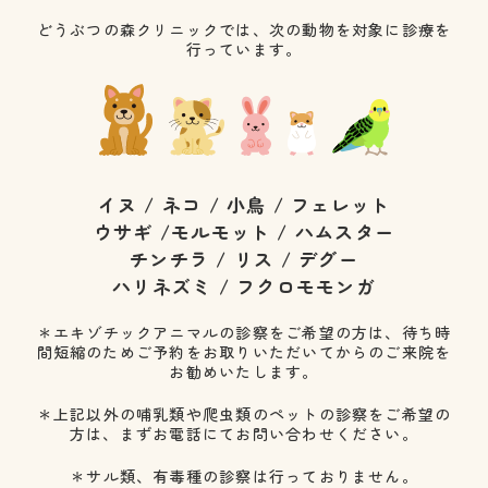
どうぶつの森クリニックでは、次の動物を対象に診療を
行っています。
イヌ / ネコ / 小鳥 / フェレット
ウサギ
/
モルモット / ハムスター
チンチラ / リス / デグー
ハリネズミ / フクロモモンガ
＊エキゾチックアニマルの診察をご希望の方は、待ち時
間短縮のため
ご予約をお取りいただいてからのご来院を
お勧めいたします。
＊上記以外の哺乳類や爬虫類のペットの診察をご希望の
方は、
まずお電話にてお問い合わせください。
＊サル類、有毒種の診察は行っておりません。