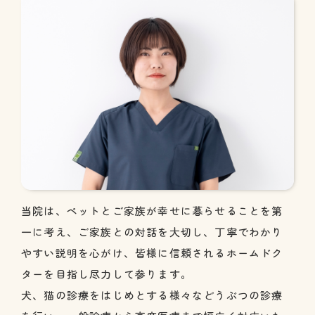
当院は、ペットとご家族が幸せに暮らせることを第
一に考え、ご家族との対話を大切し、丁寧でわかり
やすい説明を心がけ、皆様に信頼されるホームドク
ターを目指し尽力して参ります。
犬、猫の診療をはじめとする様々などうぶつの診療