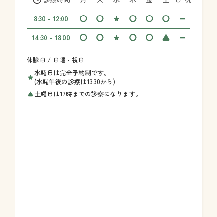
8:30 - 12:00
14:30 - 18:00
休診日 / 日曜・祝日
水曜日は完全予約制です。
(水曜午後の診療は13:30から)
土曜日は17時までの診察になります。